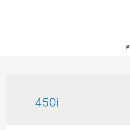
首
450i