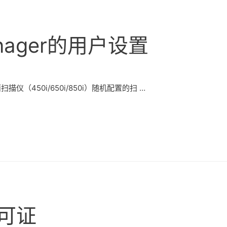
nager的用户设置
扫描仪（450i/650i/850i）随机配置的扫 …
可证