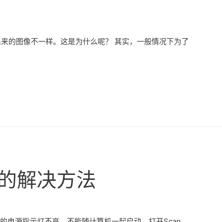
来的图像不一样。这是为什么呢？ 其实，一般情况下为了
足的解决方法
扫描仪的电源指示灯不亮，不能随计算机一起启动，打开Scan …