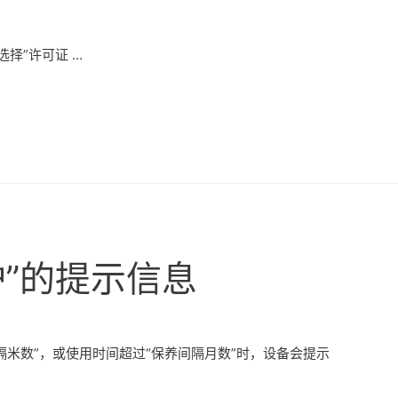
、选择”许可证 …
护”的提示信息
隔米数”，或使用时间超过“保养间隔月数”时，设备会提示