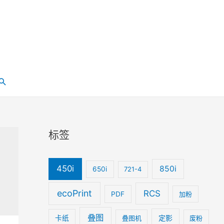
搜
索
标签
450i
850i
650i
721-4
ecoPrint
RCS
PDF
加粉
叠图
定影
卡纸
叠图机
废粉