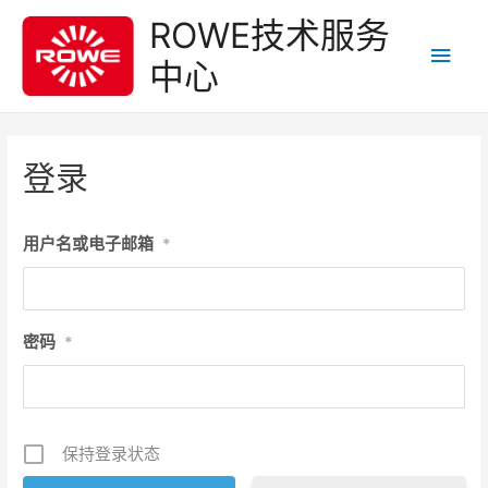
ROWE技术服务
主
中心
菜
单
登录
用户名或电子邮箱
*
密码
*
保持登录状态